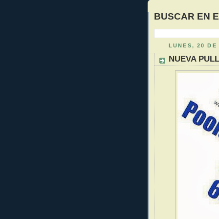
BUSCAR EN 
LUNES, 20 DE
NUEVA PULL