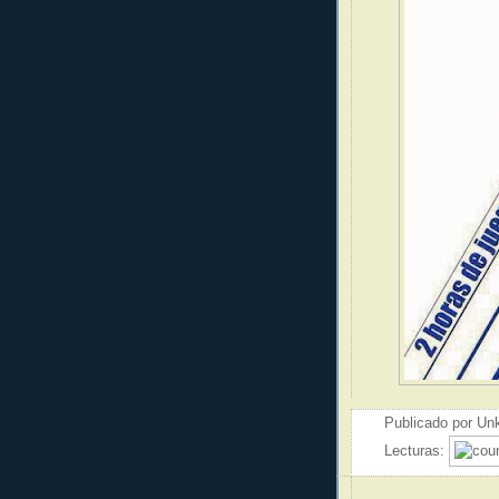
Publicado por
Un
Lecturas: