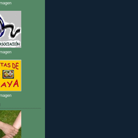
imagen
imagen
imagen
N