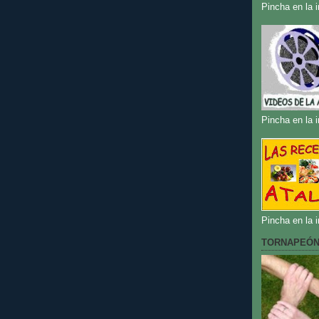
Pincha en la 
Pincha en la 
Pincha en la 
TORNAPEÓ