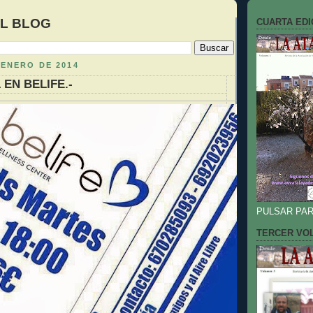
EL BLOG
CUARTA EDI
 ENERO DE 2014
 EN BELIFE.-
PULSAR PAR
TERCER VO