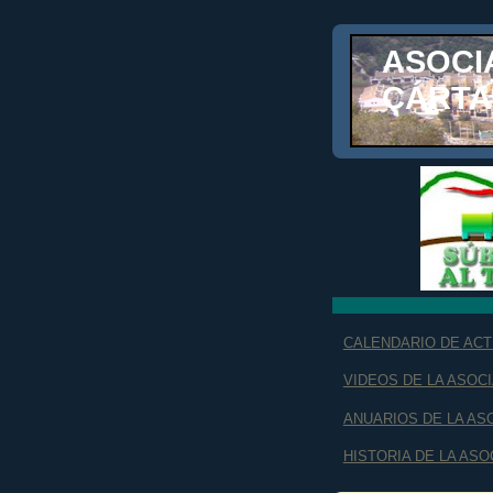
ASOCI
CÁRT
CALENDARIO DE ACTI
VIDEOS DE LA ASOC
ANUARIOS DE LA ASO
HISTORIA DE LA ASO