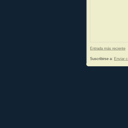
Entrada más reciente
Suscribirse a:
Enviar 