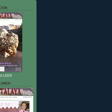
CIÓN
A LEER
LUMEN