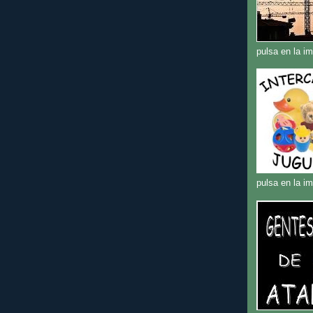
pulsa en la i
pulsa en la i